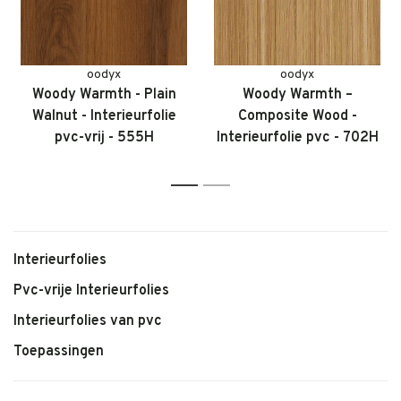
oodyx
oodyx
Woody Warmth - Plain
Woody Warmth –
Walnut - Interieurfolie
Composite Wood -
pvc-vrij - 555H
Interieurfolie pvc - 702H
1
2
Interieurfolies
Pvc-vrije Interieurfolies
Interieurfolies van pvc
Toepassingen