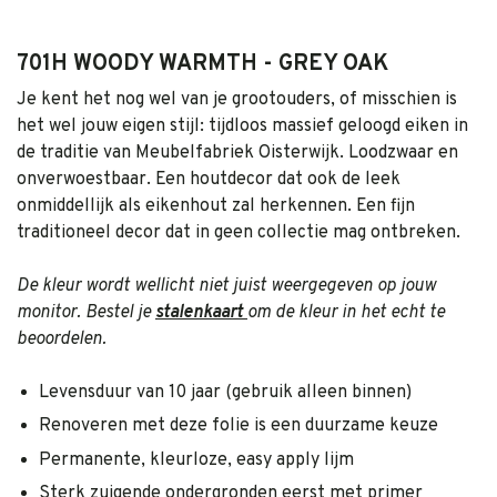
701H WOODY WARMTH - GREY OAK
Je kent het nog wel van je grootouders, of misschien is
het wel jouw eigen stijl: tijdloos massief geloogd eiken in
de traditie van Meubelfabriek Oisterwijk. Loodzwaar en
onverwoestbaar. Een houtdecor dat ook de leek
onmiddellijk als eikenhout zal herkennen. Een fijn
traditioneel decor dat in geen collectie mag ontbreken.
De kleur wordt wellicht niet juist weergegeven op jouw
monitor. Bestel je
stalenkaart
om de kleur in het echt te
beoordelen.
Levensduur van 10 jaar (gebruik alleen binnen)
Renoveren met deze folie is een duurzame keuze
Permanente, kleurloze, easy apply lijm
Sterk zuigende ondergronden eerst met primer