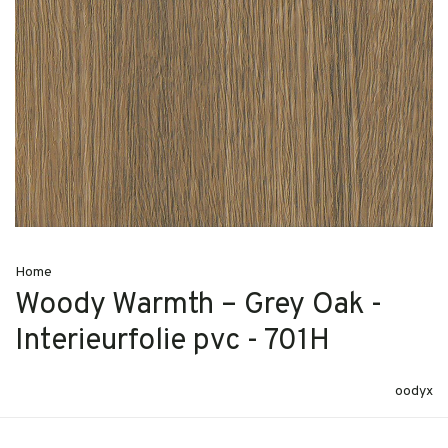
Home
Woody Warmth – Grey Oak -
Interieurfolie pvc - 701H
oodyx