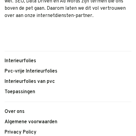
wel. SEO, Data Driven en Ad Words zijn termen die ons
boven de pet gaan. Daarom laten we dit vol vertrouwen
over aan onze internetdiensten-partner.
Interieurfolies
Pvc-vrije Interieurfolies
Interieurfolies van pvc
Toepassingen
Over ons
Algemene voorwaarden
Privacy Policy