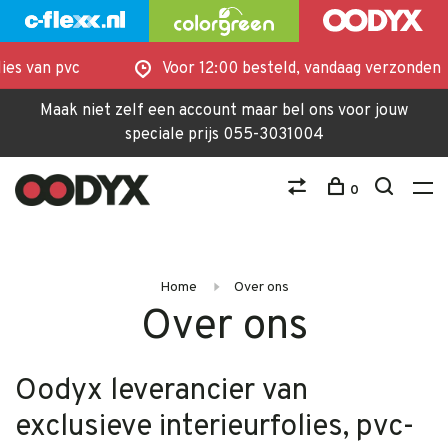
es van pvc
Voor 12:00 besteld, vandaag verzonden
Maak niet zelf een account maar bel ons voor jouw
speciale prijs 055-3031004
0
Home
Over ons
Over ons
Oodyx leverancier van
exclusieve interieurfolies, pvc-