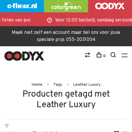
lies van pvc
Voor 12:00 besteld, vandaag verzonden
Maak niet zelf een account maar bel ons voor jouw
speciale prijs 055-3031004
0
Home
Tags
Leather Luxury
Producten getagd met
Leather Luxury