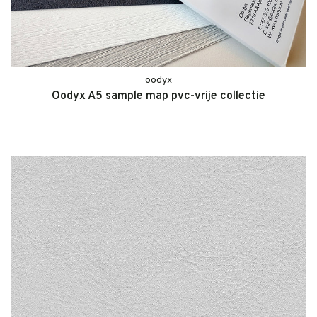
oodyx
Oodyx A5 sample map pvc-vrije collectie