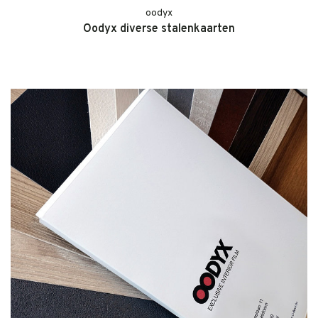
oodyx
Oodyx diverse stalenkaarten