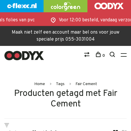
s folies van pvc
Voor 12:00 besteld, vandaag verzon
Maak niet zelf een account maar bel ons voor jouw
speciale prijs 055-3031004
0
Home
Tags
Fair Cement
Producten getagd met Fair
Cement