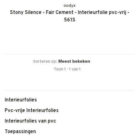
oodyx
Stony Silence - Fair Cement - Interieurfolie pvc-vrij -
561S
Sorteren op:
Toon 1 - 1 van 1
Interieurfolies
Pvc-vrije Interieurfolies
Interieurfolies van pvc
Toepassingen