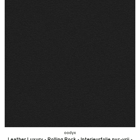
oodyx