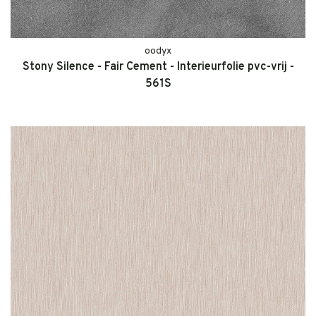
oodyx
Stony Silence - Fair Cement - Interieurfolie pvc-vrij -
561S