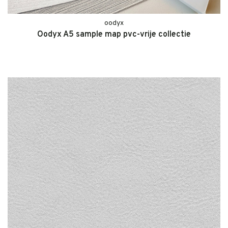
oodyx
Oodyx A5 sample map pvc-vrije collectie