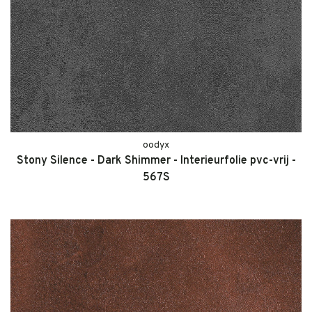
oodyx
Stony Silence - Dark Shimmer - Interieurfolie pvc-vrij -
567S