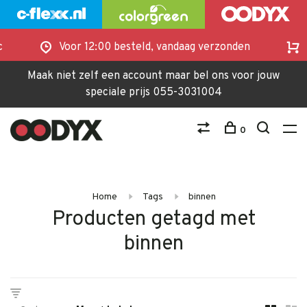
Voor 12:00 besteld, vandaag verzonden
Betalen op 
Maak niet zelf een account maar bel ons voor jouw
speciale prijs 055-3031004
0
Home
Tags
binnen
Producten getagd met
binnen