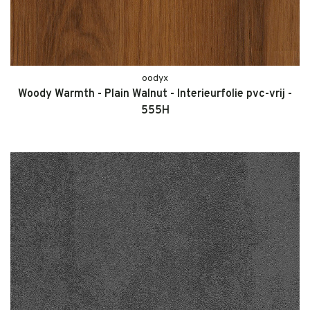
oodyx
Woody Warmth - Plain Walnut - Interieurfolie pvc-vrij -
555H