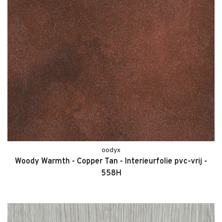
oodyx
Woody Warmth - Copper Tan - Interieurfolie pvc-vrij -
558H