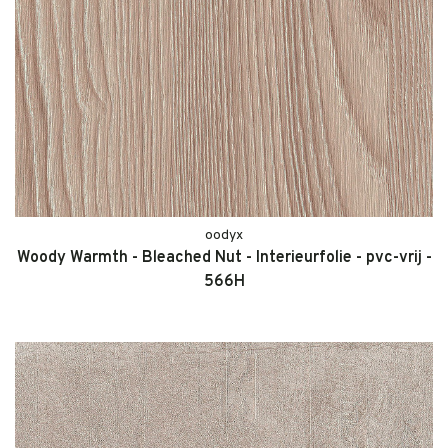
oodyx
Woody Warmth - Bleached Nut - Interieurfolie - pvc-vrij -
566H