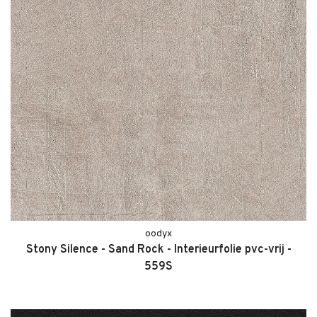
oodyx
Stony Silence - Sand Rock - Interieurfolie pvc-vrij -
559S