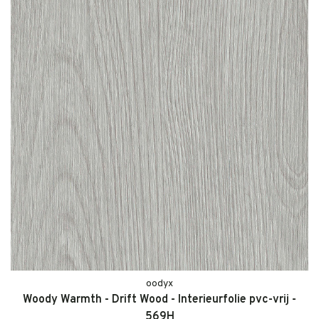
oodyx
Woody Warmth - Drift Wood - Interieurfolie pvc-vrij -
569H