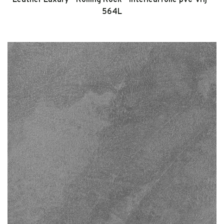
Leather Luxury - Rolling Rock - Interieurfolie pvc-vrij -
564L