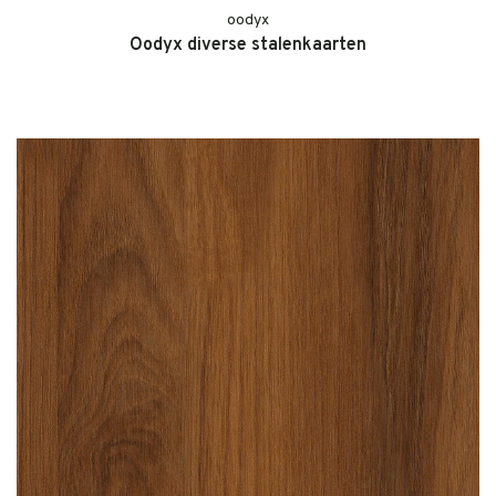
oodyx
Oodyx diverse stalenkaarten