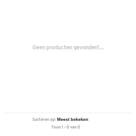
Geen producten gevonden!...
Sorteren op:
Toon 1 - 0 van 0