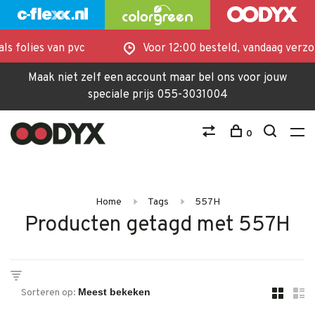
ls folies van pvc
Voor 12:00 besteld, vandaag verzo
Maak niet zelf een account maar bel ons voor jouw
speciale prijs 055-3031004
0
Home
Tags
557H
Producten getagd met 557H
Sorteren op: