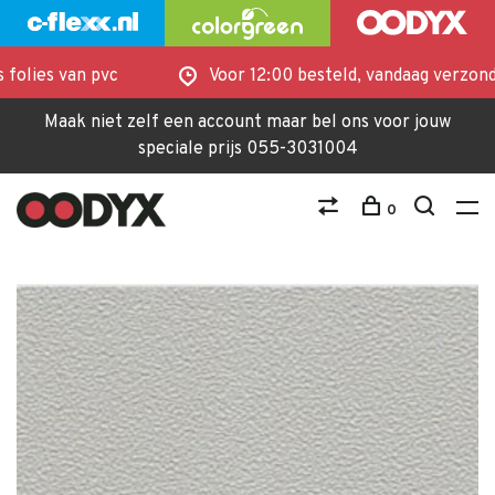
folies van pvc
Voor 12:00 besteld, vandaag verzond
Maak niet zelf een account maar bel ons voor jouw
speciale prijs 055-3031004
0