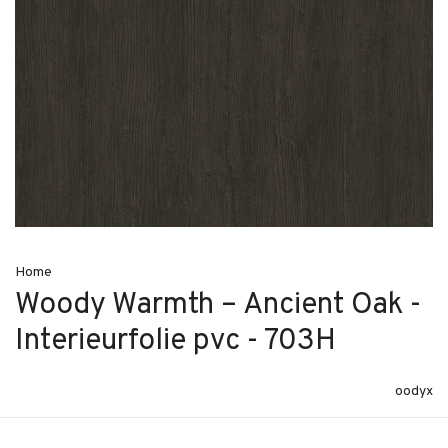
Home
Woody Warmth – Ancient Oak -
Interieurfolie pvc - 703H
oodyx