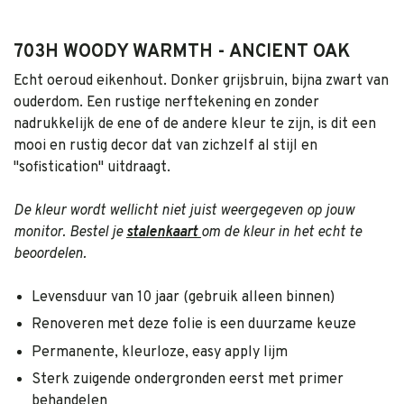
703H WOODY WARMTH - ANCIENT OAK
Echt oeroud eikenhout. Donker grijsbruin, bijna zwart van
ouderdom. Een rustige nerftekening en zonder
nadrukkelijk de ene of de andere kleur te zijn, is dit een
mooi en rustig decor dat van zichzelf al stijl en
"sofistication" uitdraagt.
De kleur wordt wellicht niet juist weergegeven op jouw
monitor. Bestel je
stalenkaart
om de kleur in het echt te
beoordelen.
Levensduur van 10 jaar (gebruik alleen binnen)
Renoveren met deze folie is een duurzame keuze
Permanente, kleurloze, easy apply lijm
Sterk zuigende ondergronden eerst met primer
behandelen