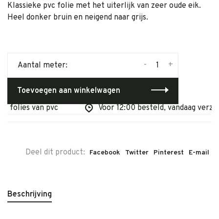
Klassieke pvc folie met het uiterlijk van zeer oude eik.
Heel donker bruin en neigend naar grijs.
-
+
Aantal meter:
Toevoegen aan winkelwagen
 folies van pvc
Voor 12:00 besteld, vandaag verzond
Deel dit product:
Facebook
Twitter
Pinterest
E-mail
Beschrijving